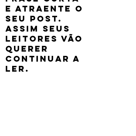
e atraente o 
seu post. 
Assim seus 
leitores vão 
querer 
continuar a 
ler.