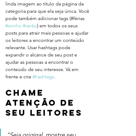
linda imagem ao título da página da 
categoria para que ela seja única. Você 
pode também adicionar tags (#férias 
#sonho
#verão
) em todos os seus 
posts para atrair mais pessoas e ajudar 
os leitores a encontrar um conteúdo 
relevante. Usar hashtags pode 
expandir o alcance de seu post e 
ajudar as pessoas a encontrar o 
conteúdo de seu interesse. Vá em 
frente e crie 
#hashtags
.
Chame 
atenção de 
seu leitores
"Seja original, mostre seu 