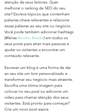
atenção de seus leitores. Quer 
melhorar o ranking de SEO do seu 
site? Escreva tópicos que contenham 
palavras-chave relevantes e relacione 
essas palavras ao seu site ou negócio. 
Você pode também adicionar hashtags 
(#férias 
#sonho
#verão
) em todos os 
seus posts para atrair mais pessoas e 
ajudar os visitantes a encontrar um 
conteúdo relevante.
Escrever um blog é uma forma de dar 
ao seu site um tom personalizado e 
transformar seu negócio mais atraente. 
Escolha uma ótima imagem para 
colocar no seu post ou adicione um 
vídeo para chamar atenção dos seus 
visitantes. Está pronto para começar? 
Crie um novo post agora. 