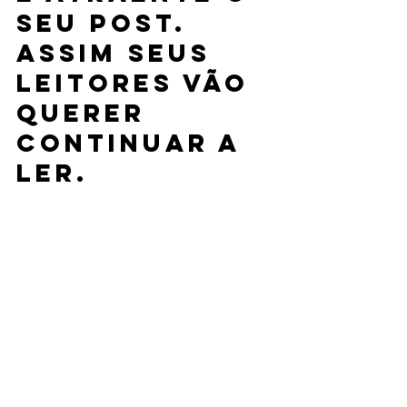
seu post. 
Assim seus 
leitores vão 
querer 
continuar a 
ler.